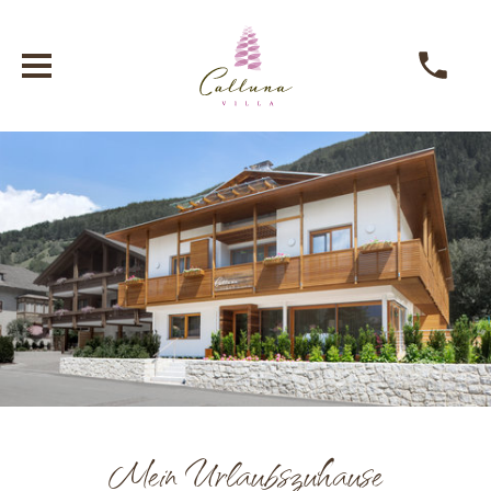
Mein Urlaubszuhause