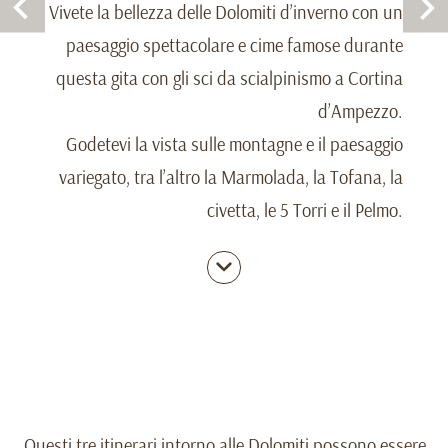
Vivete la bellezza delle Dolomiti d’inverno con un
paesaggio spettacolare e cime famose durante
questa gita con gli sci da scialpinismo a Cortina
d’Ampezzo.
Godetevi la vista sulle montagne e il paesaggio
variegato, tra l’altro la Marmolada, la Tofana, la
civetta, le 5 Torri e il Pelmo.
Questi tre itinerari intorno alle Dolomiti possono essere