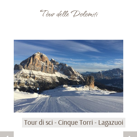
Bianco, possono salire a piedi in una delle tre
Tour delle Dolomiti
malghe lasciandosi coccolare durante una bella
cena e trascorrere una serata e poi scendere a
valle con la slitta. Non dovete neanche portare
la slitta, visto che può essere noleggiata
direttamente alla malga. Naturalmente si può
fare anche durante il giorno.
Tour di sci - Cinque Torri - Lagazuoi